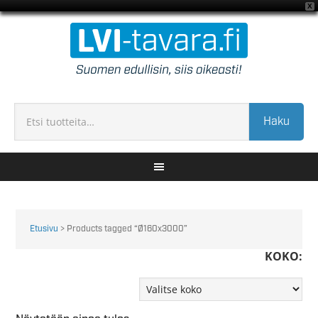
X
Haku
Etusivu
> Products tagged “Ø160x3000”
KOKO: