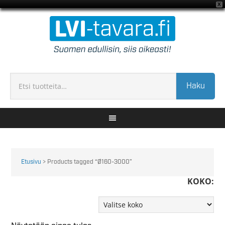
X
Haku
Etusivu
> Products tagged “Ø160-3000”
KOKO: