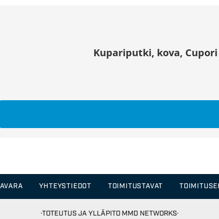
Kupariputki, kova, Cupori
TAVARA
YHTEYSTIEDOT
TOIMITUSTAVAT
TOIMITUS
·TOTEUTUS JA YLLÄPITO
MMD NETWORKS·