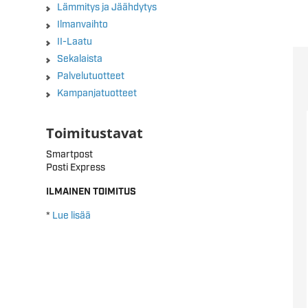
Lämmitys ja Jäähdytys
Ilmanvaihto
II-Laatu
Sekalaista
Palvelutuotteet
Kampanjatuotteet
Toimitustavat
Smartpost
Posti Express
ILMAINEN TOIMITUS
*
Lue lisää