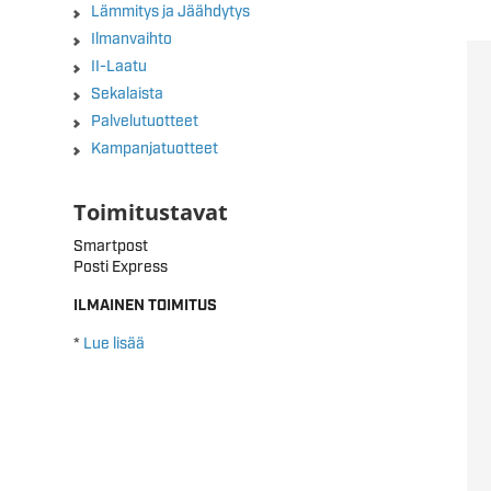
Lämmitys ja Jäähdytys
Ilmanvaihto
II-Laatu
Sekalaista
Palvelutuotteet
Kampanjatuotteet
Toimitustavat
Smartpost
Posti Express
ILMAINEN TOIMITUS
*
Lue lisää