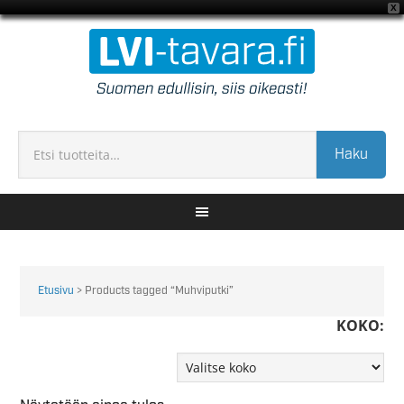
X
Haku
Etusivu
> Products tagged “Muhviputki”
KOKO: