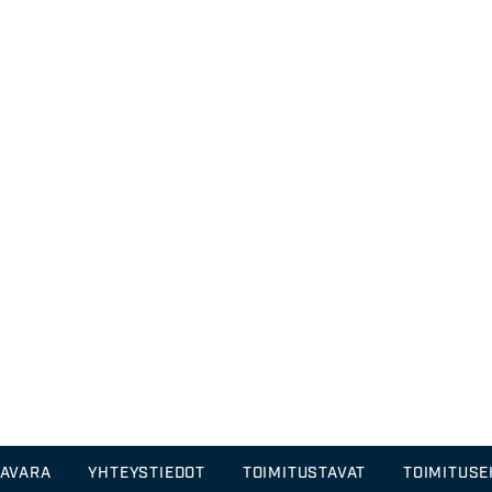
TAVARA
YHTEYSTIEDOT
TOIMITUSTAVAT
TOIMITUS