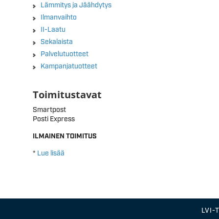
Lämmitys ja Jäähdytys
Ilmanvaihto
II-Laatu
Sekalaista
Palvelutuotteet
Kampanjatuotteet
Toimitustavat
Smartpost
Posti Express
ILMAINEN TOIMITUS
*
Lue lisää
LVI-