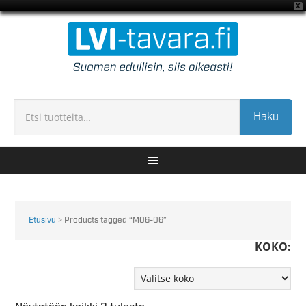
X
Haku
Etusivu
> Products tagged “M06-06”
KOKO: