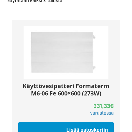
Näytetään kaikki 2 tulosta
Käyttövesipatteri Formaterm
M6-06 Fe 600×600 (273W)
331,33
€
varastossa
Lisää ostoskoriin