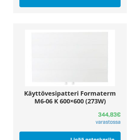
Käyttövesipatteri Formaterm
M6-06 K 600×600 (273W)
344,83
€
varastossa