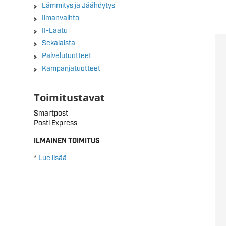
Lämmitys ja Jäähdytys
Ilmanvaihto
II-Laatu
Sekalaista
Palvelutuotteet
Kampanjatuotteet
Toimitustavat
Smartpost
Posti Express
ILMAINEN TOIMITUS
*
Lue lisää