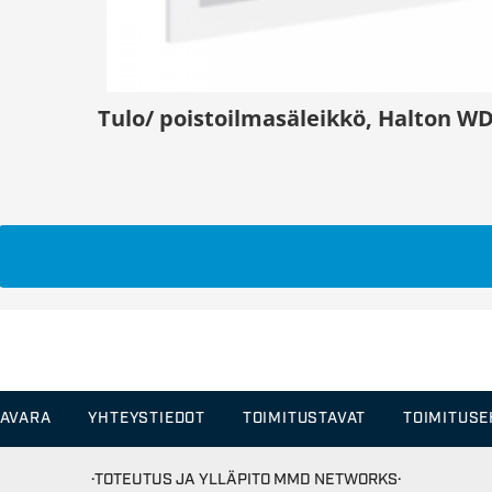
Tulo/ poistoilmasäleikkö, Halton 
TAVARA
YHTEYSTIEDOT
TOIMITUSTAVAT
TOIMITUS
·TOTEUTUS JA YLLÄPITO
MMD NETWORKS·