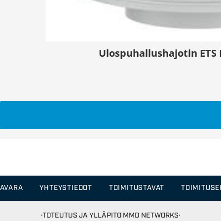
Ulospuhallushajotin ETS
TAVARA
YHTEYSTIEDOT
TOIMITUSTAVAT
TOIMITUS
·TOTEUTUS JA YLLÄPITO
MMD NETWORKS·