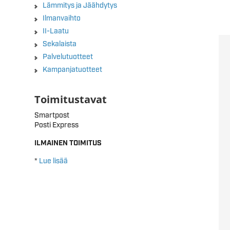
Lämmitys ja Jäähdytys
Ilmanvaihto
II-Laatu
Sekalaista
Palvelutuotteet
Kampanjatuotteet
Toimitustavat
Smartpost
Posti Express
ILMAINEN TOIMITUS
*
Lue lisää