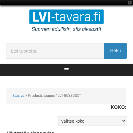
X
Haku
Etusivu
> Products tagged “LVI-8632005”
KOKO: