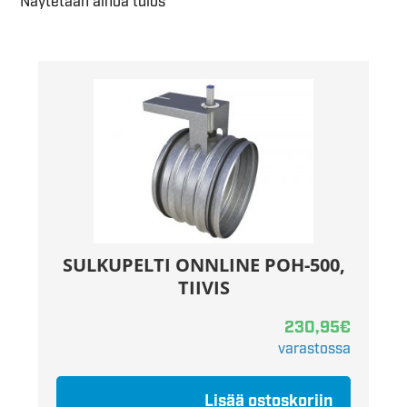
Näytetään ainoa tulos
SULKUPELTI ONNLINE POH-500,
TIIVIS
230,95
€
varastossa
Lisää ostoskoriin