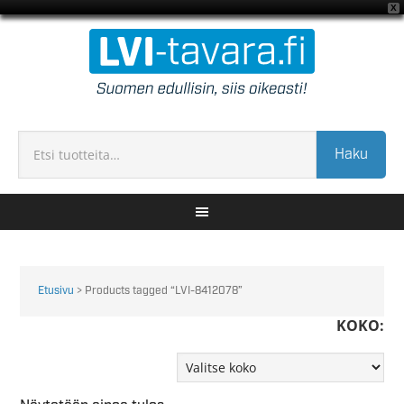
X
Haku
Etusivu
> Products tagged “LVI-8412078”
KOKO: