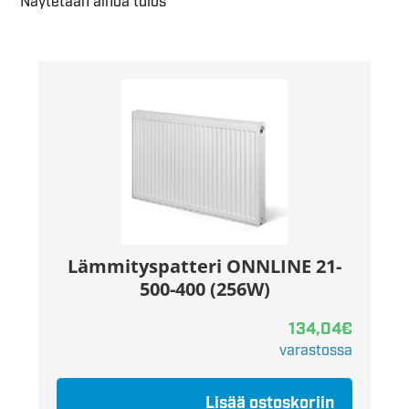
Näytetään ainoa tulos
Lämmityspatteri ONNLINE 21-
500-400 (256W)
134,04
€
varastossa
Lisää ostoskoriin