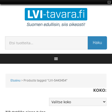
X
Haku
Etusivu
> Products tagged “LVI-5443454”
KOKO: