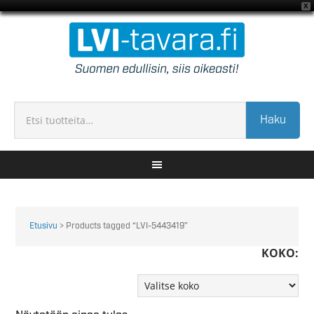
X
Haku
Etusivu
> Products tagged “LVI-5443419”
KOKO: