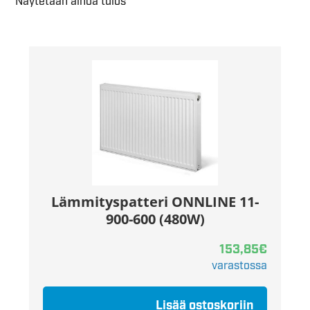
Näytetään ainoa tulos
Lämmityspatteri ONNLINE 11-
900-600 (480W)
153,85
€
varastossa
Lisää ostoskoriin