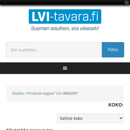
X
Haku
Etusivu
> Products tagged “LVI-4883260”
KOKO: