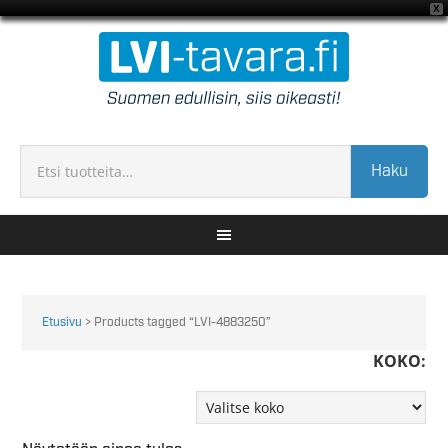
X
Haku
Etusivu
> Products tagged “LVI-4883250”
KOKO: