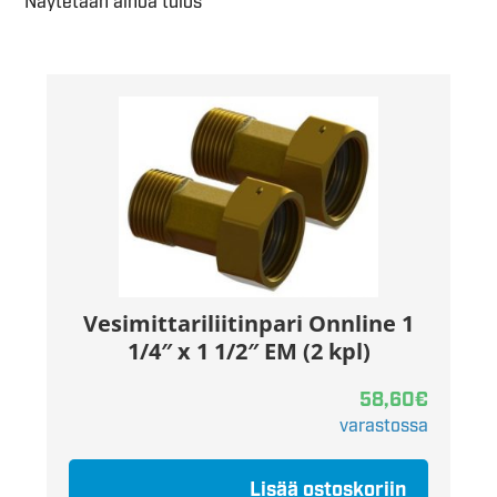
Näytetään ainoa tulos
Vesimittariliitinpari Onnline 1
1/4″ x 1 1/2″ EM (2 kpl)
58,60
€
varastossa
Lisää ostoskoriin