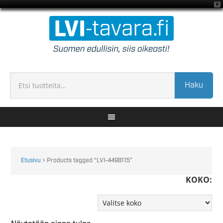
X
Haku
Etusivu
> Products tagged “LVI-4498115”
KOKO: