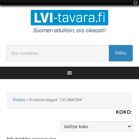
X
Haku
Etusivu
> Products tagged “LVI-3941334”
KOKO: