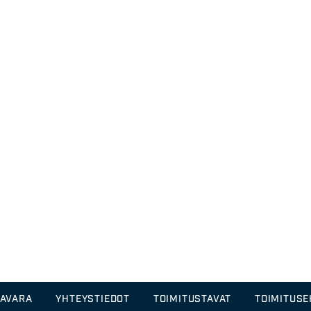
TAVARA
YHTEYSTIEDOT
TOIMITUSTAVAT
TOIMITUS