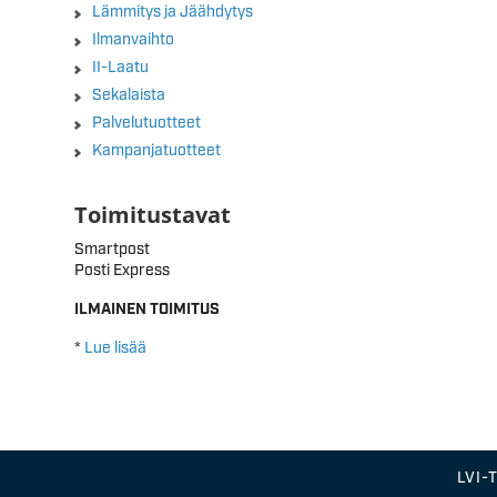
Lämmitys ja Jäähdytys
Ilmanvaihto
II-Laatu
Sekalaista
Palvelutuotteet
Kampanjatuotteet
Toimitustavat
Smartpost
Posti Express
ILMAINEN TOIMITUS
*
Lue lisää
LVI-