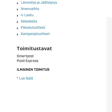
Lämmitys ja Jäähdytys
Ilmanvaihto
II-Laatu
Sekalaista
Palvelutuotteet
Kampanjatuotteet
Toimitustavat
Smartpost
Posti Express
ILMAINEN TOIMITUS
*
Lue lisää