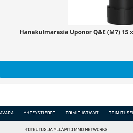
Hanakulmarasia Uponor Q&E (M7) 15 x
TAVARA
YHTEYSTIEDOT
TOIMITUSTAVAT
TOIMITUS
·TOTEUTUS JA YLLÄPITO
MMD NETWORKS·