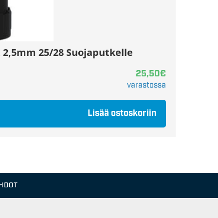
 2,5mm 25/28 Suojaputkelle
25,50
€
varastossa
Lisää ostoskoriin
EHDOT