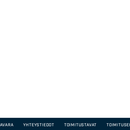
TAVARA
YHTEYSTIEDOT
TOIMITUSTAVAT
TOIMITUS