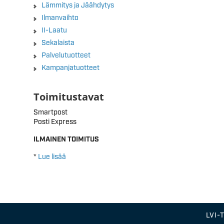
Lämmitys ja Jäähdytys
Ilmanvaihto
II-Laatu
Sekalaista
Palvelutuotteet
Kampanjatuotteet
Toimitustavat
Smartpost
Posti Express
ILMAINEN TOIMITUS
*
Lue lisää
LVI-