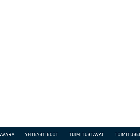
TAVARA
YHTEYSTIEDOT
TOIMITUSTAVAT
TOIMITUS