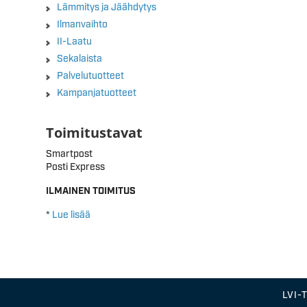
Lämmitys ja Jäähdytys
Ilmanvaihto
II-Laatu
Sekalaista
Palvelutuotteet
Kampanjatuotteet
Toimitustavat
Smartpost
Posti Express
ILMAINEN TOIMITUS
*
Lue lisää
LVI-