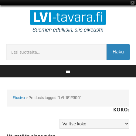
X
Haku
Etusivu
> Products tagged “LVI-1812300”
KOKO: