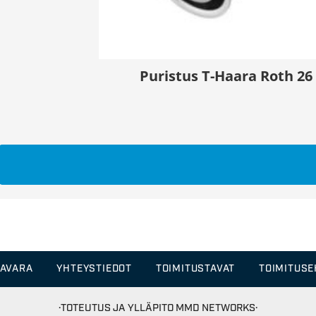
Puristus T-Haara Roth 26
TAVARA
YHTEYSTIEDOT
TOIMITUSTAVAT
TOIMITUS
·TOTEUTUS JA YLLÄPITO
MMD NETWORKS·