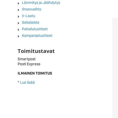
Lämmitys ja Jäähdytys
Ilmanvaihto
II-Laatu
Sekalaista
Palvelutuotteet
Kampanjatuotteet
Toimitustavat
Smartpost
Posti Express
ILMAINEN TOIMITUS
*
Lue lisää