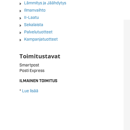
Lämmitys ja Jäähdytys
Ilmanvaihto
II-Laatu
Sekalaista
Palvelutuotteet
Kampanjatuotteet
Toimitustavat
Smartpost
Posti Express
ILMAINEN TOIMITUS
*
Lue lisää