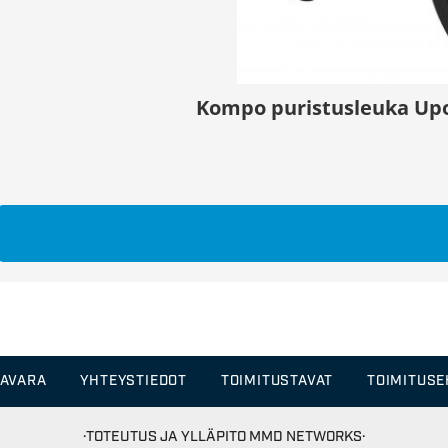
Kompo puristusleuka Upo
TAVARA
YHTEYSTIEDOT
TOIMITUSTAVAT
TOIMITUS
·TOTEUTUS JA YLLÄPITO
MMD NETWORKS·