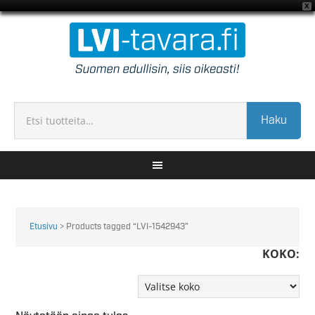
X
Haku
Etusivu
> Products tagged “LVI-1542943”
KOKO: