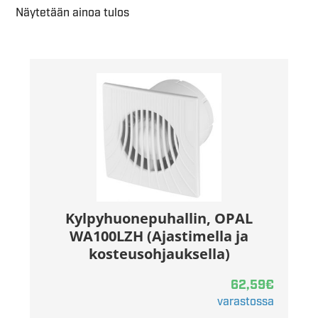
Näytetään ainoa tulos
Kylpyhuonepuhallin, OPAL
WA100LZH (Ajastimella ja
kosteusohjauksella)
62,59
€
varastossa