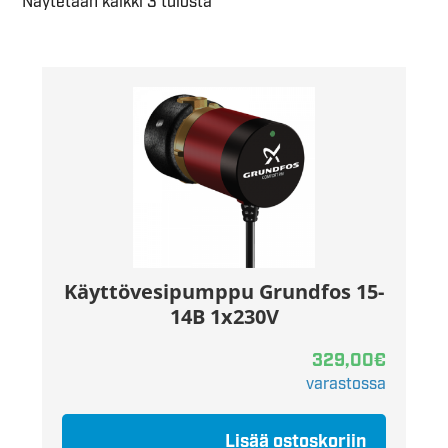
Näytetään kaikki 3 tulosta
Käyttövesipumppu Grundfos 15-
14B 1x230V
329,00
€
varastossa
Lisää ostoskoriin