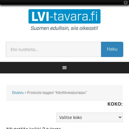
X
Haku
Etusivu
> Products tagged “Käyttövesipumppu”
KOKO: