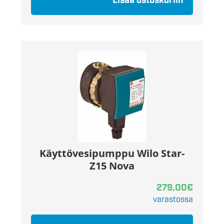
Lisää ostoskoriin
Käyttövesipumppu Wilo Star-
Z15 Nova
279,00
€
varastossa