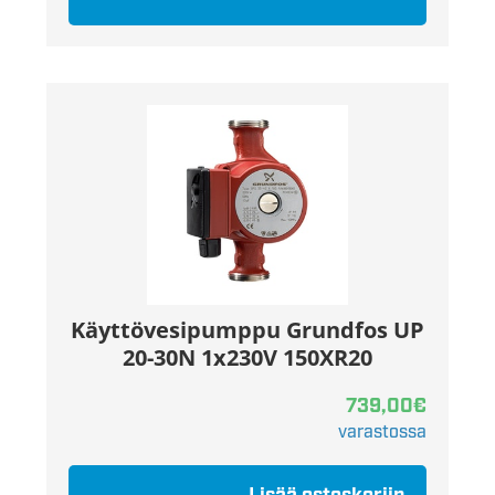
Käyttövesipumppu Grundfos UP
20-30N 1x230V 150XR20
739,00
€
varastossa