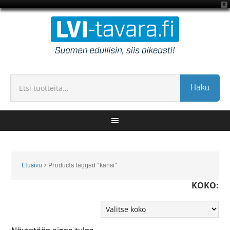
X
Haku
Etusivu
> Products tagged “kansi”
KOKO: