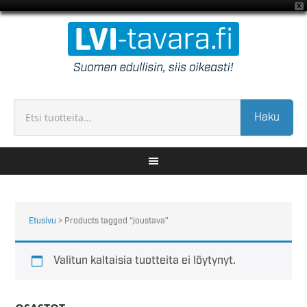
X
Haku
Etusivu
> Products tagged “joustava”
Valitun kaltaisia tuotteita ei löytynyt.