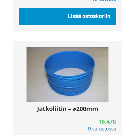
Lisää ostoskoriin
Jatkoliitin – ⌀200mm
15,47
€
9 varastossa