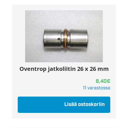
Oventrop jatkoliitin 26 x 26 mm
8,40
€
11 varastossa
Lisää ostoskoriin