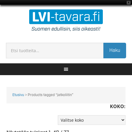
X
Haku
Etusivu
> Products tagged “jatkoliitin”
KOKO: