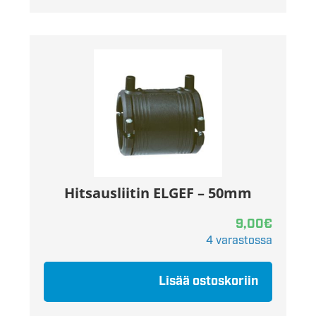
Hitsausliitin ELGEF – 50mm
9,00
€
4 varastossa
Lisää ostoskoriin