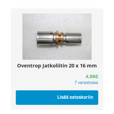
Oventrop Jatkoliitin 20 x 16 mm
4,96
€
7 varastossa
Lisää ostoskoriin