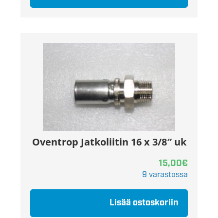
Oventrop Jatkoliitin 16 x 3/8″ uk
15,00
€
9 varastossa
Lisää ostoskoriin