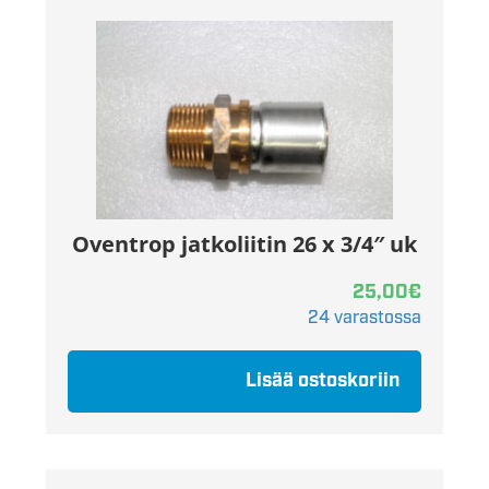
Oventrop jatkoliitin 26 x 3/4″ uk
25,00
€
24 varastossa
Lisää ostoskoriin