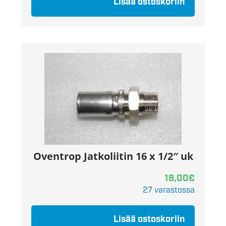
Lisää ostoskoriin
Oventrop Jatkoliitin 16 x 1/2″ uk
18,00
€
27 varastossa
Lisää ostoskoriin