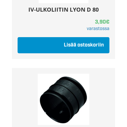
IV-ULKOLIITIN LYON D 80
3,90
€
varastossa
Lisää ostoskoriin