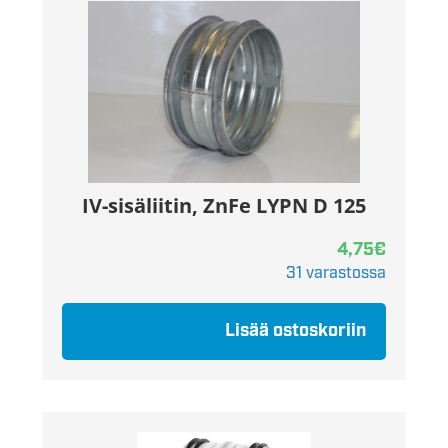
IV-sisäliitin, ZnFe LYPN D 125
4,75
€
31 varastossa
Lisää ostoskoriin