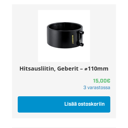
Hitsausliitin, Geberit – ⌀110mm
15,00
€
3 varastossa
Lisää ostoskoriin