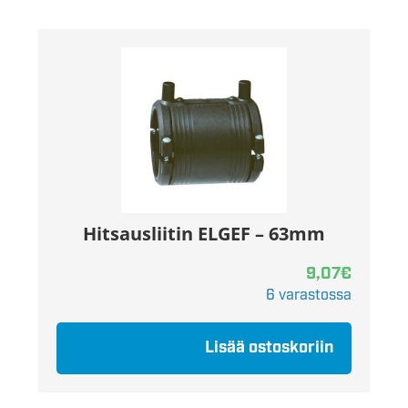
Hitsausliitin ELGEF – 63mm
9,07
€
6 varastossa
Lisää ostoskoriin