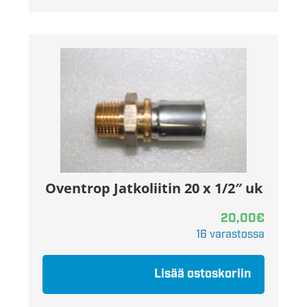
Oventrop Jatkoliitin 20 x 1/2″ uk
20,00
€
16 varastossa
Lisää ostoskoriin