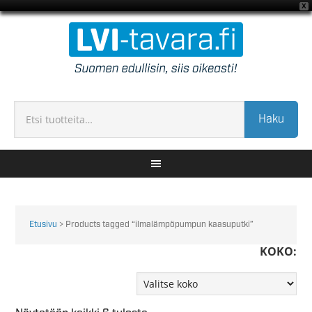
X
Haku
Etusivu
> Products tagged “ilmalämpöpumpun kaasuputki”
KOKO: