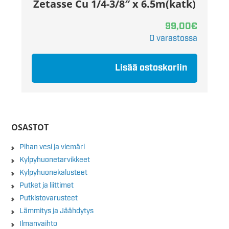
Zetasse Cu 1/4-3/8″ x 6.5m(katk)
99,00
€
0 varastossa
Lisää ostoskoriin
OSASTOT
Pihan vesi ja viemäri
Kylpyhuonetarvikkeet
Kylpyhuonekalusteet
Putket ja liittimet
Putkistovarusteet
Lämmitys ja Jäähdytys
Ilmanvaihto