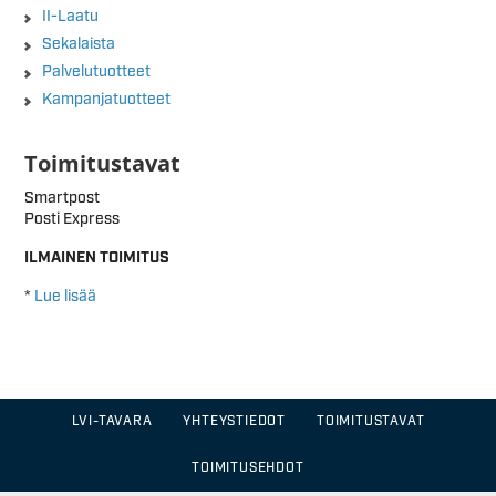
II-Laatu
Sekalaista
Palvelutuotteet
Kampanjatuotteet
Toimitustavat
Smartpost
Posti Express
ILMAINEN TOIMITUS
*
Lue lisää
LVI-TAVARA
YHTEYSTIEDOT
TOIMITUSTAVAT
TOIMITUSEHDOT