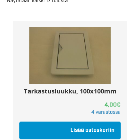
Näytetään kaikki 17 tulosta
Tarkastusluukku, 100x100mm
4,00
€
4 varastossa
Lisää ostoskoriin