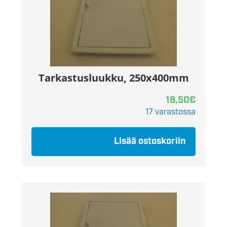
Tarkastusluukku, 250x400mm
18,50
€
17 varastossa
Lisää ostoskoriin