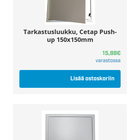
Tarkastusluukku, Cetap Push-
up 150x150mm
15,88
€
varastossa
Lisää ostoskoriin