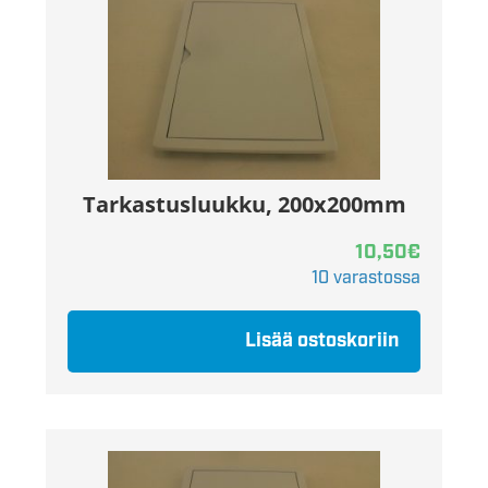
Tarkastusluukku, 200x200mm
10,50
€
10 varastossa
Lisää ostoskoriin