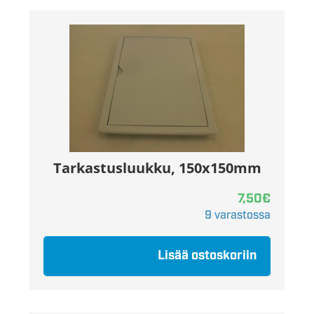
Tarkastusluukku, 150x150mm
7,50
€
9 varastossa
Lisää ostoskoriin