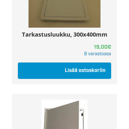
Tarkastusluukku, 300x400mm
19,00
€
8 varastossa
Lisää ostoskoriin