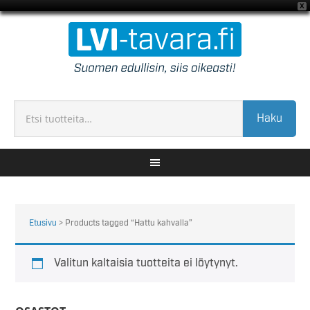
X
Haku
Etusivu
> Products tagged “Hattu kahvalla”
Valitun kaltaisia tuotteita ei löytynyt.