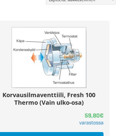
Korvausilmaventtiili, Fresh 100
Thermo (Vain ulko-osa)
59,80
€
varastossa