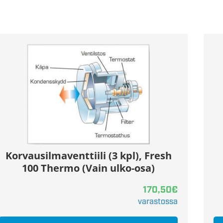
Korvausilmaventtiili (3 kpl), Fresh
100 Thermo (Vain ulko-osa)
170,50
€
varastossa