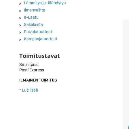
Lämmitys ja Jäähdytys
Ilmanvaihto
II-Laatu
Sekalaista
Palvelutuotteet
Kampanjatuotteet
Toimitustavat
Smartpost
Posti Express
ILMAINEN TOIMITUS
*
Lue lisää