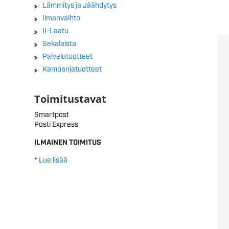
Lämmitys ja Jäähdytys
Ilmanvaihto
II-Laatu
Sekalaista
Palvelutuotteet
Kampanjatuotteet
Toimitustavat
Smartpost
Posti Express
ILMAINEN TOIMITUS
*
Lue lisää