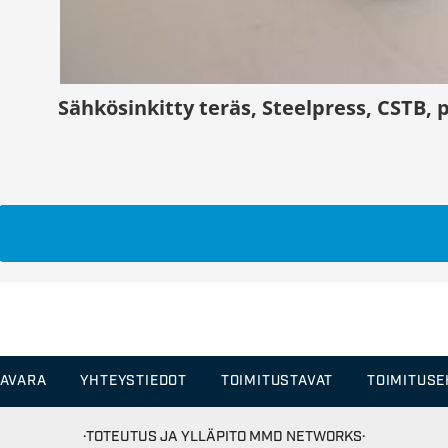
Sähkösinkitty teräs, Steelpress, CSTB,
TAVARA
YHTEYSTIEDOT
TOIMITUSTAVAT
TOIMITUS
·TOTEUTUS JA YLLÄPITO
MMD NETWORKS·