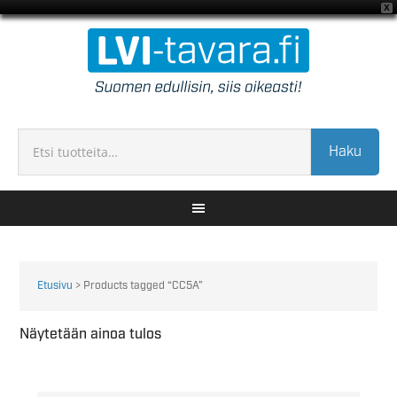
X
Haku
Etusivu
> Products tagged “CC5A”
Näytetään ainoa tulos