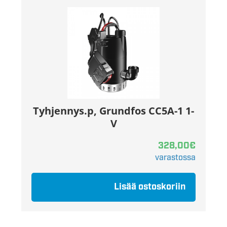
Tyhjennys.p, Grundfos CC5A-1 1-
V
328,00
€
varastossa
Lisää ostoskoriin