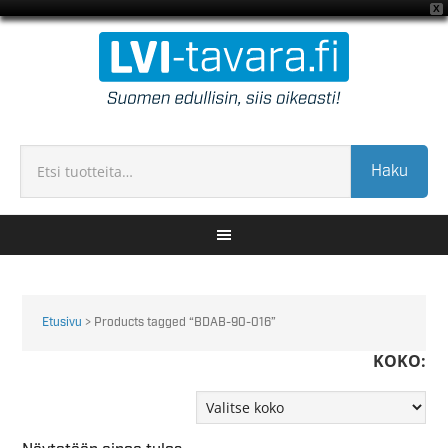
X
Haku
Etusivu
> Products tagged “BDAB-90-016”
KOKO: