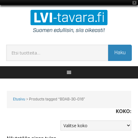
X
Haku
Etusivu
> Products tagged “BDAB-30-016”
KOKO: