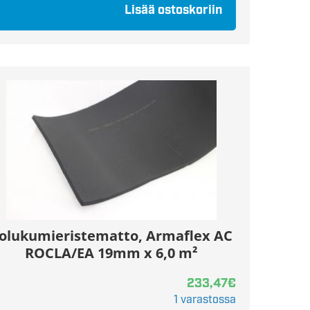
Lisää ostoskoriin
olukumieristematto, Armaflex AC
ROCLA/EA 19mm x 6,0 m²
233,47
€
1 varastossa