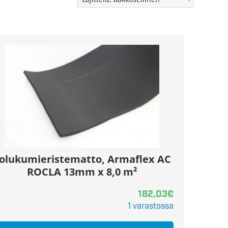
olukumieristematto, Armaflex AC
ROCLA 13mm x 8,0 m²
182,03
€
1 varastossa