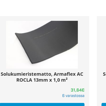
Solukumieristematto, Armaflex AC
S
ROCLA 13mm x 1,0 m²
31,64
€
6 varastossa