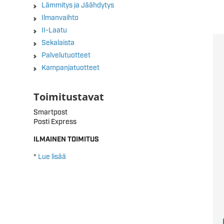
Lämmitys ja Jäähdytys
Ilmanvaihto
II-Laatu
Sekalaista
Palvelutuotteet
Kampanjatuotteet
Toimitustavat
Smartpost
Posti Express
ILMAINEN TOIMITUS
*
Lue lisää