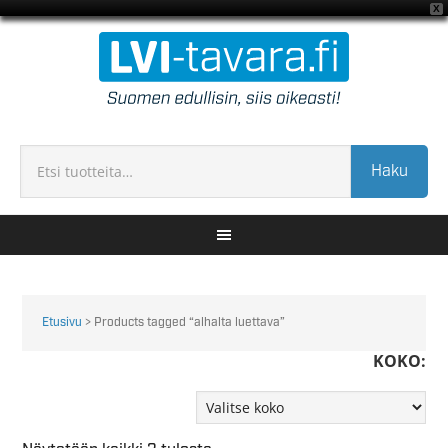
X
Haku
Etusivu
> Products tagged “alhalta luettava”
KOKO: