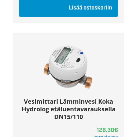
Lisää ostoskoriin
Vesimittari Lämminvesi Koka
Hydrolog etäluentavarauksella
DN15/110
126,30
€