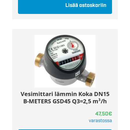
Lisää ostoskoriin
Vesimittari lämmin Koka DN15
B-METERS GSD45 Q3=2,5 m³/h
47,50
€
varastossa