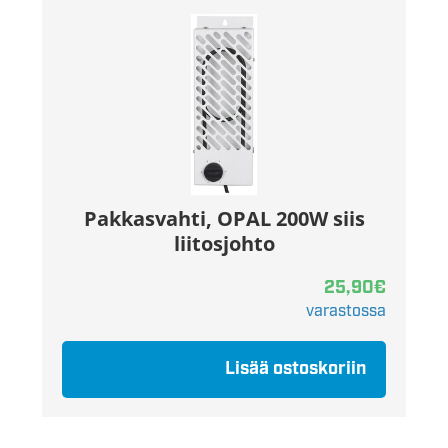
Pakkasvahti, OPAL 200W siis
liitosjohto
25,90
€
varastossa
Lisää ostoskoriin