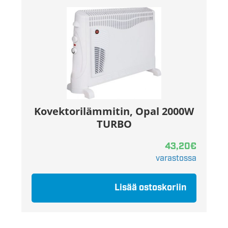
Kovektorilämmitin, Opal 2000W
TURBO
43,20
€
varastossa
Lisää ostoskoriin