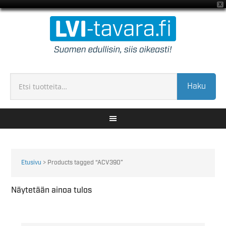
X
Haku
Etusivu
> Products tagged “ACV390”
Näytetään ainoa tulos