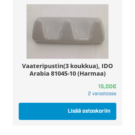
Vaateripustin(3 koukkua), IDO
Arabia 81045-10 (Harmaa)
15,00
€
2 varastossa
Lisää ostoskoriin