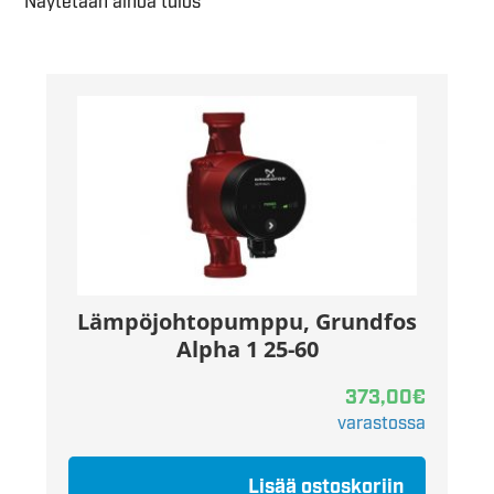
Näytetään ainoa tulos
Lämpöjohtopumppu, Grundfos
Alpha 1 25-60
373,00
€
varastossa
Lisää ostoskoriin