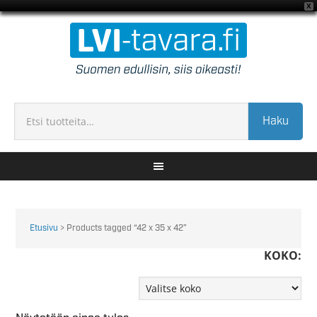
X
Haku
Etusivu
> Products tagged “42 x 35 x 42”
KOKO: