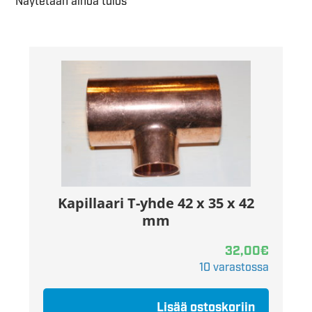
Näytetään ainoa tulos
Kapillaari T-yhde 42 x 35 x 42
mm
32,00
€
10 varastossa
Lisää ostoskoriin