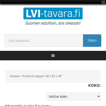
X
Haku
Etusivu
> Products tagged “42 x 22 x 42”
KOKO: