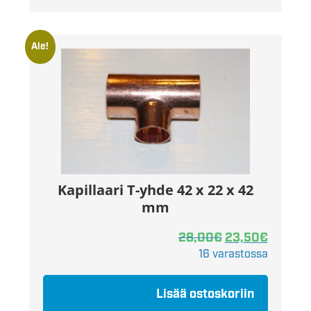
Ale!
Kapillaari T-yhde 42 x 22 x 42
mm
28,00
€
23,50
€
16 varastossa
Lisää ostoskoriin