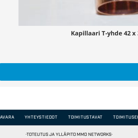
Kapillaari T-yhde 42 x
TAVARA
YHTEYSTIEDOT
TOIMITUSTAVAT
TOIMITUS
·TOTEUTUS JA YLLÄPITO
MMD NETWORKS·