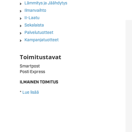
Lämmitys ja Jäähdytys
Ilmanvaihto
II-Laatu
Sekalaista
Palvelutuotteet
Kampanjatuotteet
Toimitustavat
Smartpost
Posti Express
ILMAINEN TOIMITUS
*
Lue lisää