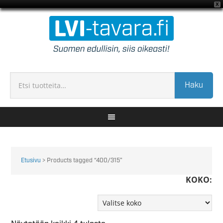
X
Haku
Etusivu
> Products tagged “400/315”
KOKO: