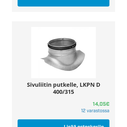
Sivuliitin putkelle, LKPN D
400/315
14,05
€
12 varastossa