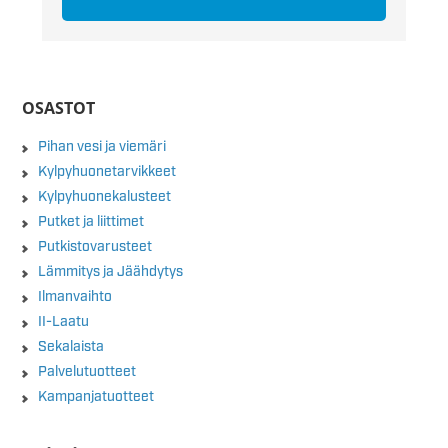
OSASTOT
Pihan vesi ja viemäri
Kylpyhuonetarvikkeet
Kylpyhuonekalusteet
Putket ja liittimet
Putkistovarusteet
Lämmitys ja Jäähdytys
Ilmanvaihto
II-Laatu
Sekalaista
Palvelutuotteet
Kampanjatuotteet