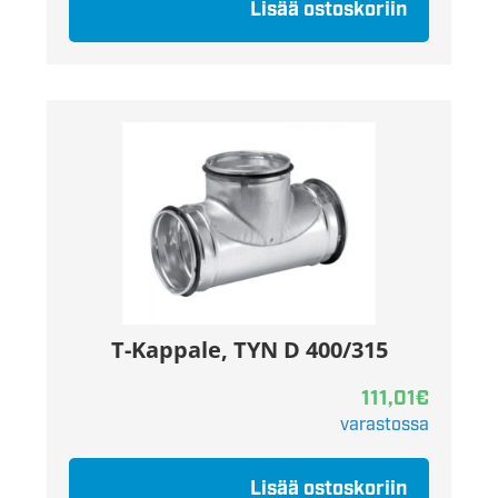
Lisää ostoskoriin
T-Kappale, TYN D 400/315
111,01
€
varastossa
Lisää ostoskoriin