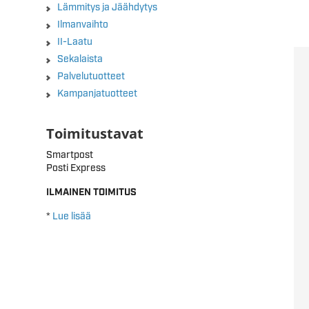
Lämmitys ja Jäähdytys
Ilmanvaihto
II-Laatu
Sekalaista
Palvelutuotteet
Kampanjatuotteet
Toimitustavat
Smartpost
Posti Express
ILMAINEN TOIMITUS
*
Lue lisää