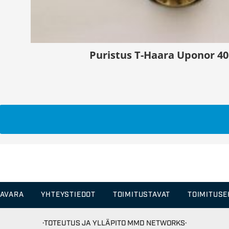
Puristus T-Haara Uponor 40 
TAVARA
YHTEYSTIEDOT
TOIMITUSTAVAT
TOIMITUS
·TOTEUTUS JA YLLÄPITO
MMD NETWORKS·